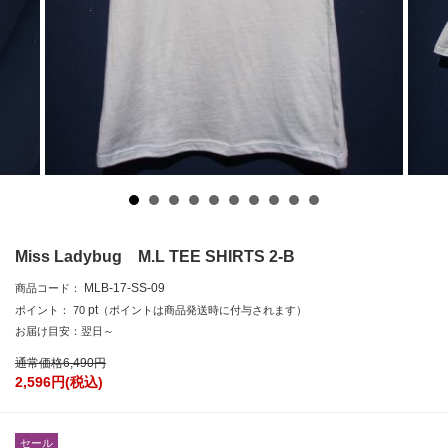
Miss Ladybug M.L TEE SHIRTS 2-B
MLB-17-SS-09
商品コード：
pt
ポイント：
70
（ポイントは商品発送時に付与されます）
お届け目安：翌日～
通常価格
6,490
円
2,596
円(税込)
セール