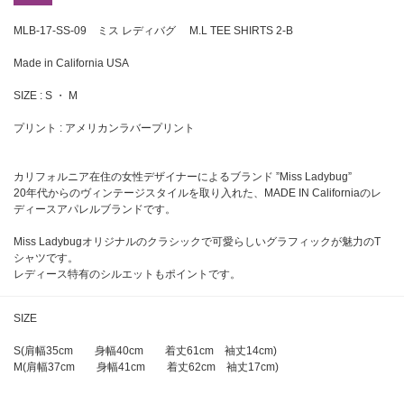
MLB-17-SS-09 ミス レディバグ M.L TEE SHIRTS 2-B
Made in California USA
SIZE : S ・ M
プリント : アメリカンラバープリント
カリフォルニア在住の女性デザイナーによるブランド ”Miss Ladybug”
20年代からのヴィンテージスタイルを取り入れた、MADE IN Californiaのレ
ディースアパレルブランドです。
Miss Ladybugオリジナルのクラシックで可愛らしいグラフィックが魅力のT
シャツです。
レディース特有のシルエットもポイントです。
SIZE
S(肩幅35cm 身幅40cm 着丈61cm 袖丈14cm)
M(肩幅37cm 身幅41cm 着丈62cm 袖丈17cm)