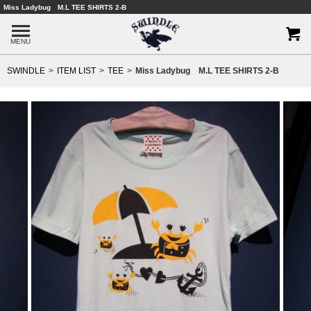
Miss Ladybug M.L TEE SHIRTS 2-B
MENU
SWINDLE
ITEM LIST
TEE
Miss Ladybug M.L TEE SHIRTS 2-B