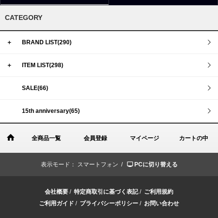
CATEGORY
＋
BRAND LIST(290)
＋
ITEM LIST(298)
SALE(66)
15th anniversary(65)
全商品一覧
会員登録
マイページ
カートの中
表示モード：
スマートフォン /
PCに切り替える
会社概要
/
特定商取引に基づく表記
/
ご利用規約
ご利用ガイド
/
プライバシーポリシー
/
お問い合わせ