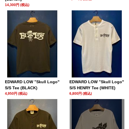
14,300円 (税込)
EDWARD LOW ”Skull Logo"
EDWARD LOW ”Skull Logo"
S/S Tee (BLACK)
S/S HENRY Tee (WHITE)
4,950円 (税込)
6,800円 (税込)