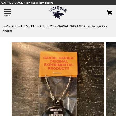
GAVIAL GARAGE / can badge key charm
MENU
SWINDLE
ITEM LIST
OTHERS
GAVIAL GARAGE / can badge key
charm