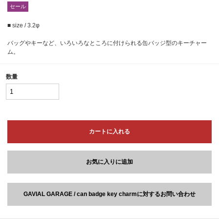
セール
■ size / 3.2φ
バッグやキーなど、いろいろなところに付けられる缶バッジ型のキーチャー
ム。
数量
カートに入れる
お気に入りに追加
GAVIAL GARAGE / can badge key charmに対するお問い合わせ