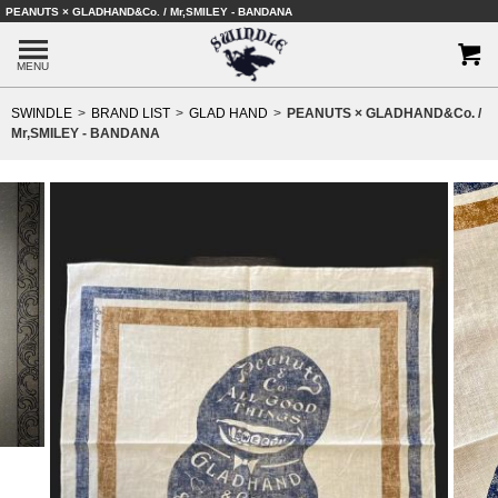
PEANUTS × GLADHAND&Co. / Mr,SMILEY - BANDANA
MENU
SWINDLE
BRAND LIST
GLAD HAND
PEANUTS × GLADHAND&Co. /
Mr,SMILEY - BANDANA