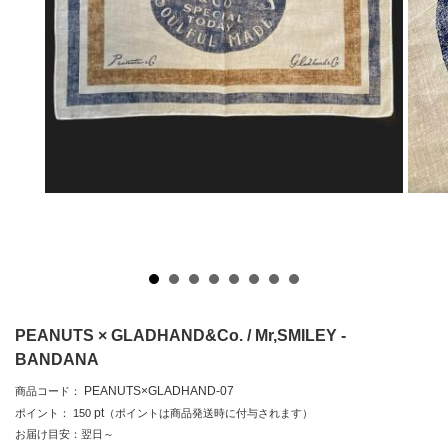
PEANUTS × GLADHAND&Co. / Mr,SMILEY -
BANDANA
PEANUTS×GLADHAND-07
商品コード：
pt
ポイント：
150
（ポイントは商品発送時に付与されます）
お届け目安：翌日～