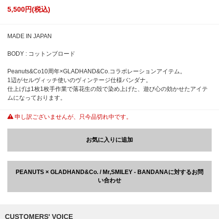
5,500
円(税込)
MADE IN JAPAN
BODY : コットンブロード
Peanuts&Co10周年×GLADHAND&Co.コラボレーションアイテム。
1辺がセルヴィッチ使いのヴィンテージ仕様バンダナ。
仕上げは1枚1枚手作業で落花生の殻で染め上げた、遊び心の効かせたアイテ
ムになっております。
申し訳ございませんが、只今品切れ中です。
お気に入りに追加
PEANUTS × GLADHAND&Co. / Mr,SMILEY - BANDANAに対するお問
い合わせ
CUSTOMERS' VOICE