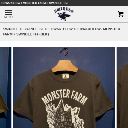
EDWARDLOW / MONSTER FARM × SWINDLE Tee
MENU
SWINDLE
BRAND LIST
EDWARD LOW
EDWARDLOW / MONSTER
FARM × SWINDLE Tee (BLK)