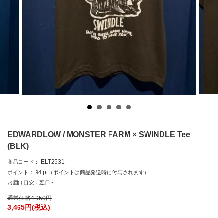
EDWARDLOW / MONSTER FARM × SWINDLE Tee
(BLK)
ELT2531
商品コード：
pt
ポイント：
94
（ポイントは商品発送時に付与されます）
お届け目安：翌日～
通常価格
4,950
円
3,465
円(税込)