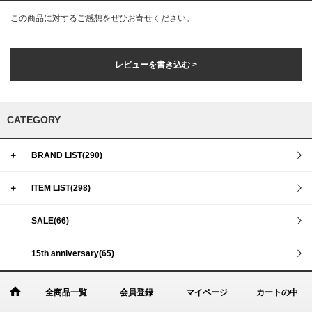
この商品に対するご感想をぜひお寄せください。
レビューを書き込む >
CATEGORY
＋
BRAND LIST(290)
＋
ITEM LIST(298)
SALE(66)
15th anniversary(65)
全商品一覧
会員登録
マイページ
カートの中