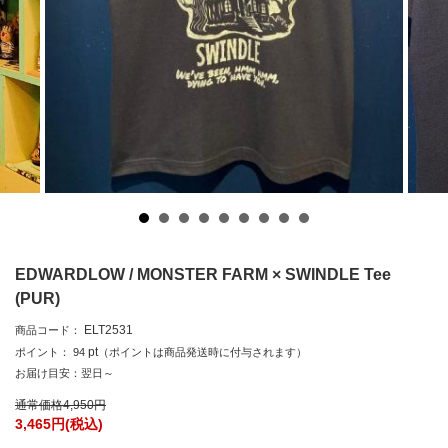
EDWARDLOW / MONSTER FARM × SWINDLE Tee
(PUR)
ELT2531
商品コード：
pt
ポイント：
94
（ポイントは商品発送時に付与されます）
お届け目安：翌日～
通常価格
4,950
円
3,465
円(税込)