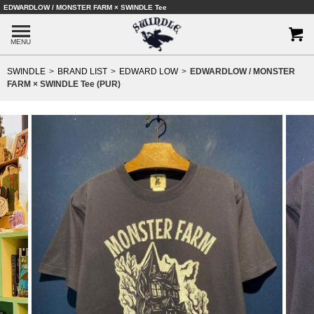
EDWARDLOW / MONSTER FARM × SWINDLE Tee
MENU
SWINDLE
BRAND LIST
EDWARD LOW
EDWARDLOW / MONSTER
FARM × SWINDLE Tee (PUR)