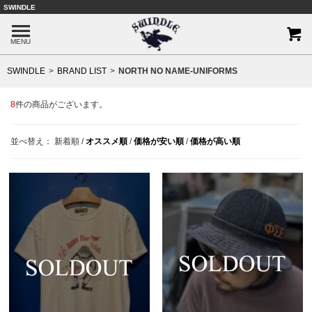
SWINDLE
MENU
SWINDLE
BRAND LIST
NORTH NO NAME-UNIFORMS
8
件の商品がございます。
並べ替え：
新着順
/
オススメ順
/
価格が安い順
/
価格が高い順