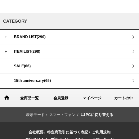
CATEGORY
＋
BRAND LIST(290)
＋
ITEM LIST(298)
SALE(66)
15th anniversary(65)
全商品一覧
会員登録
マイページ
カートの中
表示モード：
スマートフォン /
PCに切り替える
会社概要
/
特定商取引に基づく表記
/
ご利用規約