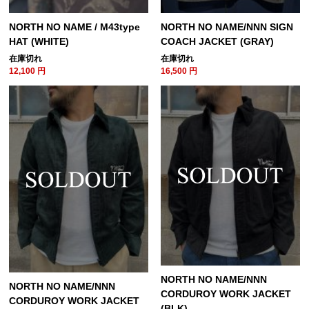
NORTH NO NAME / M43type
NORTH NO NAME/NNN SIGN
HAT (WHITE)
COACH JACKET (GRAY)
在庫切れ
在庫切れ
12,100
円
16,500
円
NORTH NO NAME/NNN
NORTH NO NAME/NNN
CORDUROY WORK JACKET
CORDUROY WORK JACKET
(BLK)